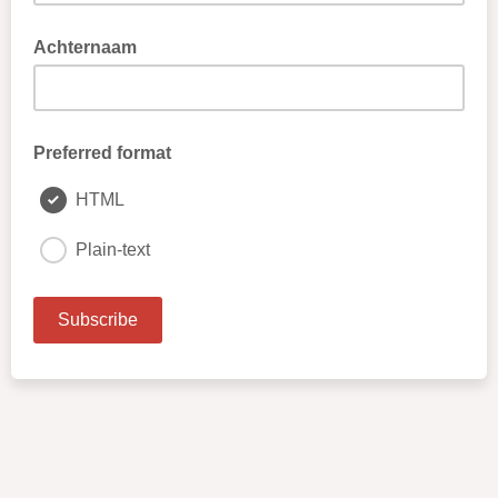
Achternaam
Preferred format
HTML
Plain-text